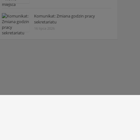
Komunikat: Zmiana godzin pracy
sekretariatu
16 lipca 2026
© 2010 - 2026 Zespół Szkół Technicznych w Tarnowie