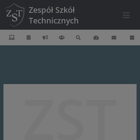
Zespół Szkół
Technicznych
ZST