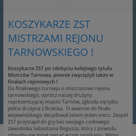
KOSZYKARZE ZST
MISTRZAMI REJONU
TARNOWSKIEGO !
Koszykarze ZST po zdobyciu kolejnego tytułu
Mistrzów Tarnowa, pewnie zwyciężyli także w
finałach rejonowych !
Do finałowego turnieju o mistrzostwo rejonu
tarnowskiego, oprócz naszej drużyny
reprezentującej miasto Tarnów, zgłosiła się tylko
jedna drużyna z Brzeska. O awansie do finału
wojewódzkiego decydował zatem jeden mecz. Zespół
ZST przystąpił do gry bez swojego czołowego
zawodnika Sebastiana Bogusza, który z powodu
choroby nie mógł zagrać w tym spotkaniu. Mimo