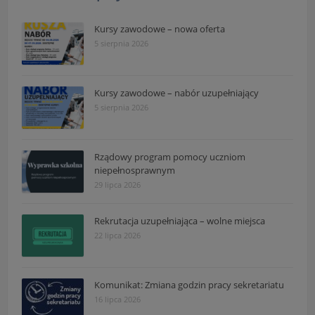
Kursy zawodowe – nowa oferta
5 sierpnia 2026
Kursy zawodowe – nabór uzupełniający
5 sierpnia 2026
Rządowy program pomocy uczniom
niepełnosprawnym
29 lipca 2026
Rekrutacja uzupełniająca – wolne miejsca
22 lipca 2026
Komunikat: Zmiana godzin pracy sekretariatu
16 lipca 2026