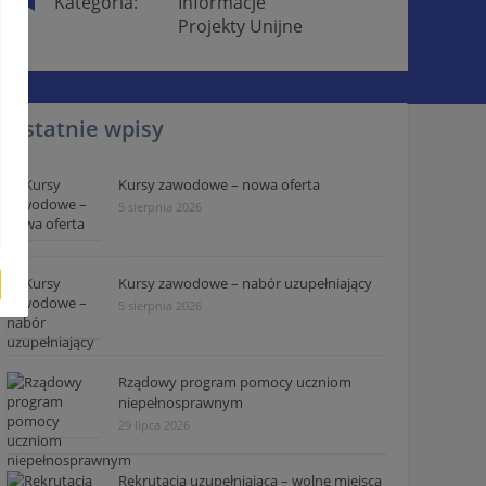
Kategoria:
Informacje
Projekty Unijne
Ostatnie wpisy
Kursy zawodowe – nowa oferta
5 sierpnia 2026
Kursy zawodowe – nabór uzupełniający
5 sierpnia 2026
Rządowy program pomocy uczniom
niepełnosprawnym
29 lipca 2026
Rekrutacja uzupełniająca – wolne miejsca