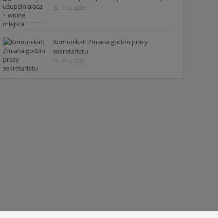
22 lipca 2026
Komunikat: Zmiana godzin pracy
sekretariatu
16 lipca 2026