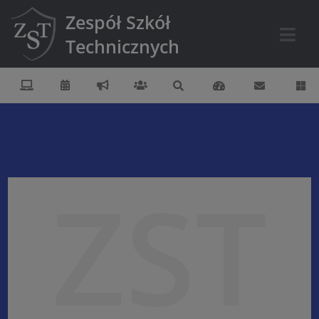
Zespół Szkół
Technicznych
ZST