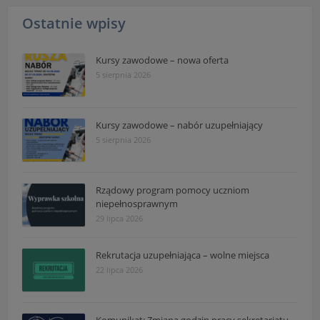
Ostatnie wpisy
Kursy zawodowe – nowa oferta
5 sierpnia 2026
Kursy zawodowe – nabór uzupełniający
5 sierpnia 2026
Rządowy program pomocy uczniom
niepełnosprawnym
29 lipca 2026
Rekrutacja uzupełniająca – wolne miejsca
22 lipca 2026
Komunikat: Zmiana godzin pracy sekretariatu