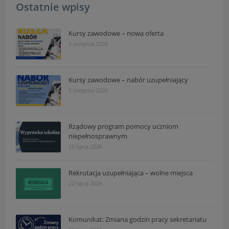
Ostatnie wpisy
Kursy zawodowe – nowa oferta
5 sierpnia 2026
Kursy zawodowe – nabór uzupełniający
5 sierpnia 2026
Rządowy program pomocy uczniom
niepełnosprawnym
29 lipca 2026
Rekrutacja uzupełniająca – wolne miejsca
22 lipca 2026
Komunikat: Zmiana godzin pracy sekretariatu