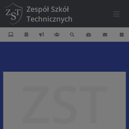
Zespół Szkół
Technicznych
ZST