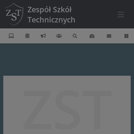
Zespół Szkół
Technicznych
ZST