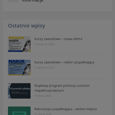
Informacje
Ostatnie wpisy
Kursy zawodowe – nowa oferta
5 sierpnia 2026
Kursy zawodowe – nabór uzupełniający
5 sierpnia 2026
Rządowy program pomocy uczniom
niepełnosprawnym
29 lipca 2026
Rekrutacja uzupełniająca – wolne miejsca
22 lipca 2026