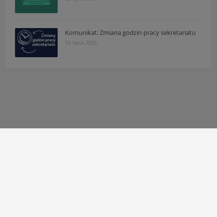
Komunikat: Zmiana godzin pracy sekretariatu
16 lipca 2026