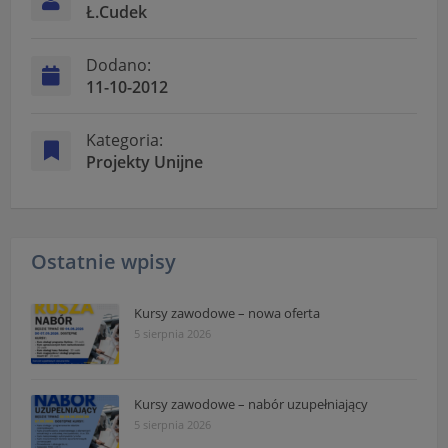
Ł.Cudek
"Nasza szkoła" > "Bezpieczeństwo"
Dodano:
11-10-2012
Kategoria:
Projekty Unijne
Ostatnie wpisy
Kursy zawodowe – nowa oferta
5 sierpnia 2026
Kursy zawodowe – nabór uzupełniający
5 sierpnia 2026