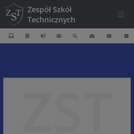
Zespół Szkół
Technicznych
ZST