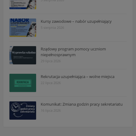
Kursy zawodowe – nabór uzupełniający
5 sierpnia 2026
Rządowy program pomocy uczniom
niepełnosprawnym
29 lipca 2026
Rekrutacja uzupełniająca – wolne miejsca
22 lipca 2026
Komunikat: Zmiana godzin pracy sekretariatu
16 lipca 2026