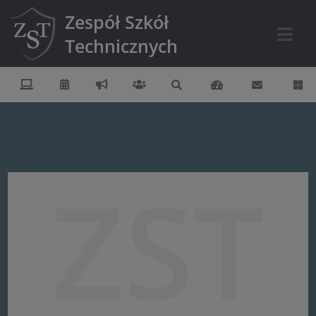
Zespół Szkół
Technicznych
ZST