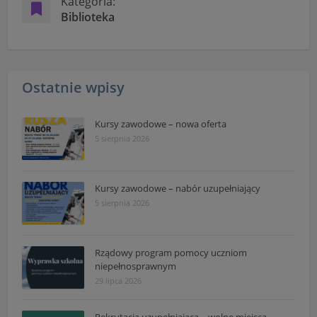
Kategoria:
Biblioteka
Ostatnie wpisy
Kursy zawodowe – nowa oferta
5 sierpnia 2026
Kursy zawodowe – nabór uzupełniający
5 sierpnia 2026
Rządowy program pomocy uczniom
niepełnosprawnym
29 lipca 2026