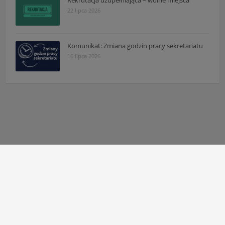
Rekrutacja uzupełniająca – wolne miejsca
22 lipca 2026
Komunikat: Zmiana godzin pracy sekretariatu
16 lipca 2026