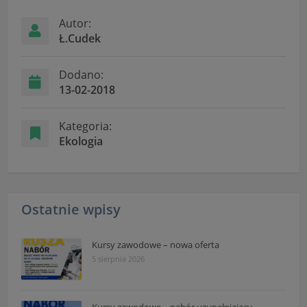
Autor:
Ł.Cudek
Dodano:
13-02-2018
Kategoria:
Ekologia
Ostatnie wpisy
Kursy zawodowe – nowa oferta
5 sierpnia 2026