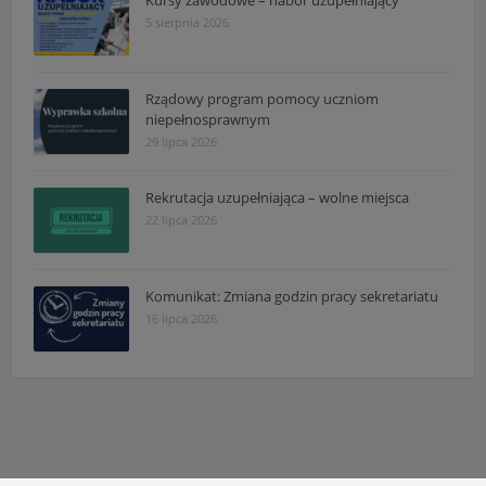
Kursy zawodowe – nabór uzupełniający
5 sierpnia 2026
Rządowy program pomocy uczniom
niepełnosprawnym
29 lipca 2026
Rekrutacja uzupełniająca – wolne miejsca
22 lipca 2026
Komunikat: Zmiana godzin pracy sekretariatu
16 lipca 2026