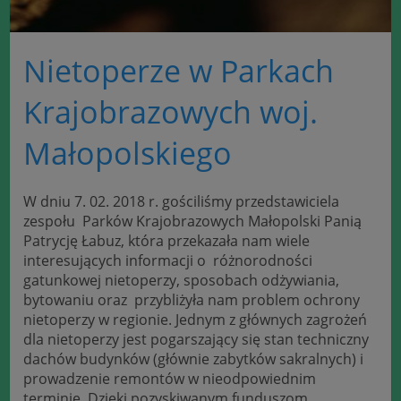
Nietoperze w Parkach
Krajobrazowych woj.
Małopolskiego
W dniu 7. 02. 2018 r. gościliśmy przedstawiciela
zespołu Parków Krajobrazowych Małopolski Panią
Patrycję Łabuz, która przekazała nam wiele
interesujących informacji o różnorodności
gatunkowej nietoperzy, sposobach odżywiania,
bytowaniu oraz przybliżyła nam problem ochrony
nietoperzy w regionie. Jednym z głównych zagrożeń
dla nietoperzy jest pogarszający się stan techniczny
dachów budynków (głównie zabytków sakralnych) i
prowadzenie remontów w nieodpowiednim
terminie. Dzięki pozyskiwanym funduszom