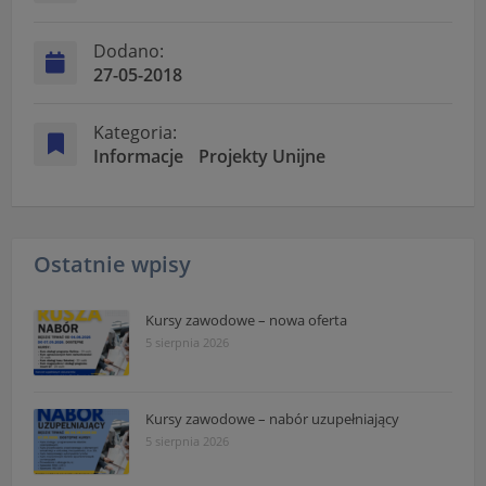
Dodano:
27-05-2018
Kategoria:
Informacje
Projekty Unijne
Ostatnie wpisy
Kursy zawodowe – nowa oferta
5 sierpnia 2026
Kursy zawodowe – nabór uzupełniający
5 sierpnia 2026