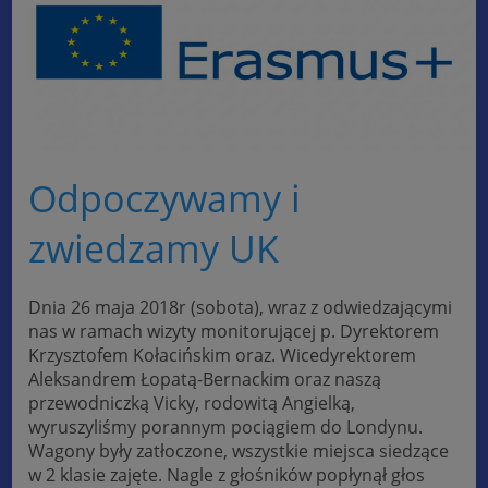
Odpoczywamy i
zwiedzamy UK
Dnia 26 maja 2018r (sobota), wraz z odwiedzającymi
nas w ramach wizyty monitorującej p. Dyrektorem
Krzysztofem Kołacińskim oraz. Wicedyrektorem
Aleksandrem Łopatą-Bernackim oraz naszą
przewodniczką Vicky, rodowitą Angielką,
wyruszyliśmy porannym pociągiem do Londynu.
Wagony były zatłoczone, wszystkie miejsca siedzące
w 2 klasie zajęte. Nagle z głośników popłynął głos