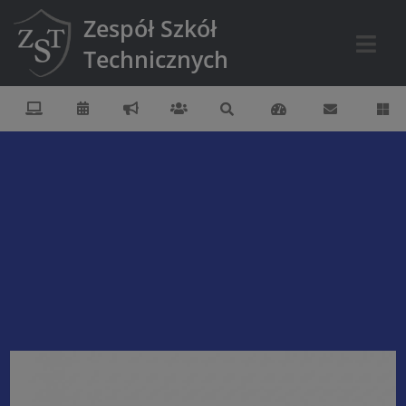
Zespół Szkół
Technicznych