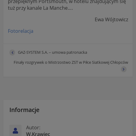
przepięknym Portsmouth, w hotelu znajdującym się
tuż przy kanale La Manche….
Ewa Wójtowicz
Fotorelacja
GAZ-SYSTEM S.A. – umowa patronacka
Finały rozgrywek o Mistrzostwo ZST w Piłce Siatkowej Chłopców
Informacje
Autor:
W.Krawiec