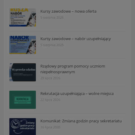
Kursy zawodowe – nowa oferta
5 sierpnia 2026
Kursy zawodowe – nabór uzupełniający
5 sierpnia 2026
Rządowy program pomocy uczniom
niepełnosprawnym
29 lipca 2026
Rekrutacja uzupełniająca – wolne miejsca
22 lipca 2026
Komunikat: Zmiana godzin pracy sekretariatu
16 lipca 2026