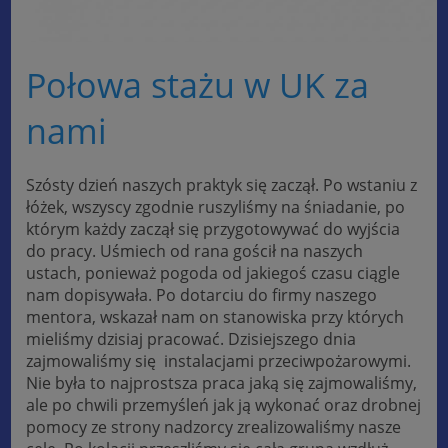
Połowa stażu w UK za
nami
Szósty dzień naszych praktyk się zaczął. Po wstaniu z
łóżek, wszyscy zgodnie ruszyliśmy na śniadanie, po
którym każdy zaczął się przygotowywać do wyjścia
do pracy. Uśmiech od rana gościł na naszych
ustach, ponieważ pogoda od jakiegoś czasu ciągle
nam dopisywała. Po dotarciu do firmy naszego
mentora, wskazał nam on stanowiska przy których
mieliśmy dzisiaj pracować. Dzisiejszego dnia
zajmowaliśmy się instalacjami przeciwpożarowymi.
Nie była to najprostsza praca jaką się zajmowaliśmy,
ale po chwili przemyśleń jak ją wykonać oraz drobnej
pomocy ze strony nadzorcy zrealizowaliśmy nasze