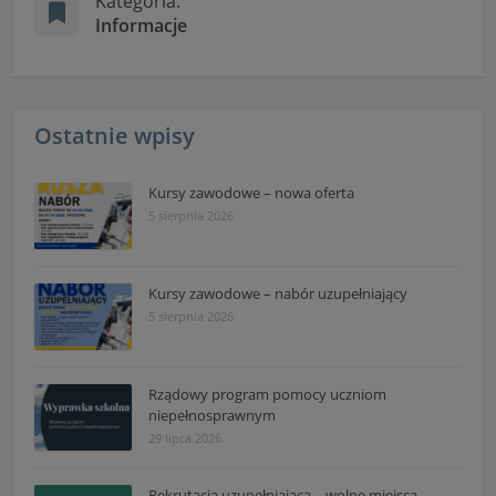
Kategoria:
Informacje
Ostatnie wpisy
Kursy zawodowe – nowa oferta
5 sierpnia 2026
Kursy zawodowe – nabór uzupełniający
5 sierpnia 2026
Rządowy program pomocy uczniom
niepełnosprawnym
29 lipca 2026
Rekrutacja uzupełniająca – wolne miejsca