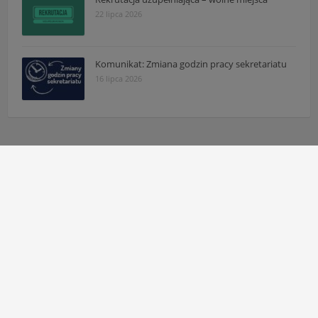
22 lipca 2026
Komunikat: Zmiana godzin pracy sekretariatu
16 lipca 2026