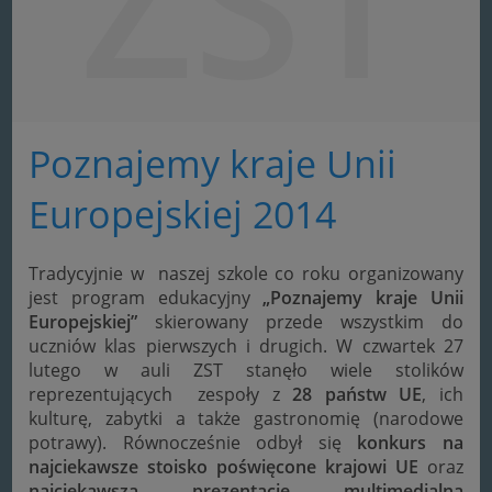
ZST
Poznajemy kraje Unii
Europejskiej 2014
Tradycyjnie w naszej szkole co roku organizowany
jest program edukacyjny
„Poznajemy kraje Unii
Europejskiej”
skierowany przede wszystkim do
uczniów klas pierwszych i drugich. W czwartek 27
lutego w auli ZST stanęło wiele stolików
reprezentujących zespoły z
28 państw UE
, ich
kulturę, zabytki a także gastronomię (narodowe
potrawy). Równocześnie odbył się
konkurs na
najciekawsze stoisko poświęcone krajowi UE
oraz
najciekawsza prezentację multimedialną