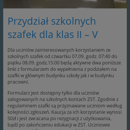
Przydział szkolnych
szafek dla klas II – V
Dla uczniów zainteresowanych korzystaniem ze
szkolnych szafek od czwartku 07.09. godz. 07:40 do
piątku 08.09. godz.15:00 będą aktywne dwa poniższe
linki z formularzem do wypełnienia z podziałem na
szafki w głównym budynku szkoły jak i w budynku
pracowni.
Formularz jest dostępny tylko dla uczniów
zalogowanych na szkolnych kontach ZST. Zgodnie z
regulaminem szafki są przyznawane uczniom według
kolejności zgłoszeń. Kaucja za ich korzystanie wynosi
50zł i jest zwracana po rezygnacji z użytkowania,
bądź po zakończeniu edukacji w ZST. Uczniowie