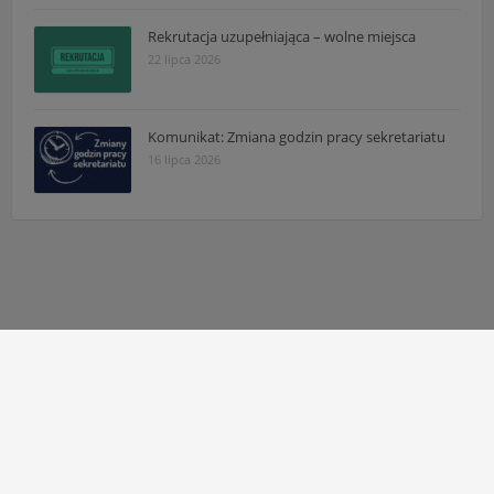
Rekrutacja uzupełniająca – wolne miejsca
22 lipca 2026
Komunikat: Zmiana godzin pracy sekretariatu
16 lipca 2026