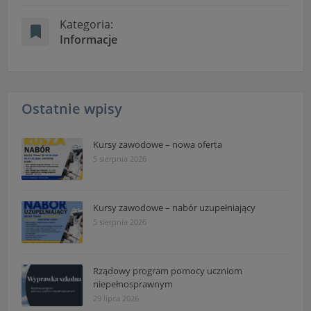
Kategoria:
Informacje
Ostatnie wpisy
Kursy zawodowe – nowa oferta
5 sierpnia 2026
Kursy zawodowe – nabór uzupełniający
5 sierpnia 2026
Rządowy program pomocy uczniom
niepełnosprawnym
29 lipca 2026