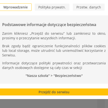
ST
Wprowadzenie
Polityka prywatn.
Przetw. danych
Podstawowe informacje dotyczące bezpieczeństwa
Zanim klikniesz „Przejdź do serwisu” lub zamkniesz to okno,
prosimy o przeczytanie wszystkich informacji.
Brak zgody bądź ograniczenie funkcjonalności plików cookies
lub local storage, może utrudnić lub uniemożliwić korzystanie z
Serwisu.
Informacje dotyczące polityki prywatności oraz przetwarzania
danych osobowych dostępne są cały czas w sekcji
"Nasza szkoła" > "Bezpieczeństwo"
 tarnowskiej Lidze
Przejdź do serwisu