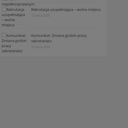
Rekrutacja uzupełniająca – wolne miejsca
22 lipca 2026
Komunikat: Zmiana godzin pracy
sekretariatu
16 lipca 2026