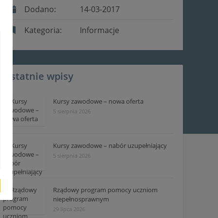
Dodano:
14-03-2017
Kategoria:
Informacje
Ostatnie wpisy
Kursy zawodowe – nowa oferta
5 sierpnia 2026
Kursy zawodowe – nabór uzupełniający
5 sierpnia 2026
Rządowy program pomocy uczniom
niepełnosprawnym
29 lipca 2026