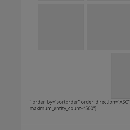
” order_by=”sortorder” order_direction=”ASC”
maximum_entity_count=”500″]