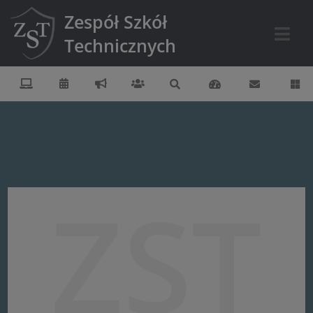
Zespół Szkół
Technicznych
ZST