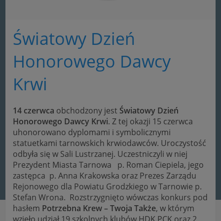
Światowy Dzień
Honorowego Dawcy
Krwi
14 czerwca
obchodzony jest
Światowy Dzień
Honorowego
Dawcy
Krwi
. Z tej okazji 15 czerwca
uhonorowano dyplomami i symbolicznymi
statuetkami tarnowskich krwiodawców. Uroczystość
odbyła się w Sali Lustrzanej. Uczestniczyli w niej
Prezydent Miasta Tarnowa p. Roman Ciepiela, jego
zastępca p. Anna Krakowska oraz Prezes Zarządu
Rejonowego dla Powiatu Grodzkiego w Tarnowie p.
Stefan Wrona. Rozstrzygnięto wówczas konkurs pod
hasłem
Potrzebna Krew – Twoja
Także
, w którym
wzięło udział 19 szkolnych klubów HDK PCK oraz 2