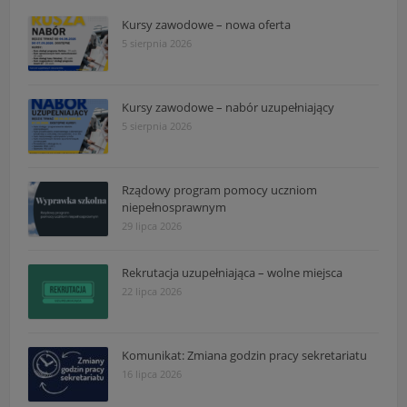
Kursy zawodowe – nowa oferta
5 sierpnia 2026
Kursy zawodowe – nabór uzupełniający
5 sierpnia 2026
Rządowy program pomocy uczniom
niepełnosprawnym
29 lipca 2026
Rekrutacja uzupełniająca – wolne miejsca
22 lipca 2026
Komunikat: Zmiana godzin pracy sekretariatu
16 lipca 2026