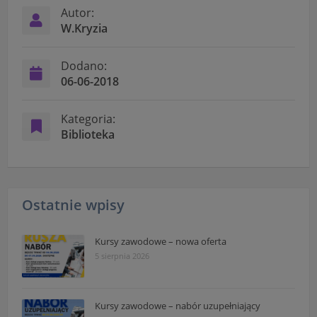
czas w sekcji
Autor:
W.Kryzia
"Nasza szkoła" > "Bezpieczeństwo"
Dodano:
06-06-2018
Kategoria:
Biblioteka
Ostatnie wpisy
Kursy zawodowe – nowa oferta
5 sierpnia 2026
Kursy zawodowe – nabór uzupełniający