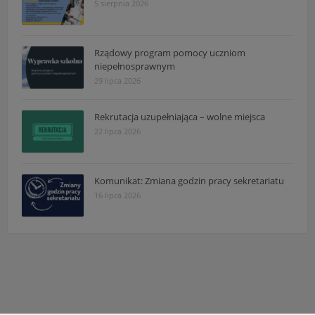
5 sierpnia 2026
Rządowy program pomocy uczniom
niepełnosprawnym
29 lipca 2026
Rekrutacja uzupełniająca – wolne miejsca
22 lipca 2026
Komunikat: Zmiana godzin pracy sekretariatu
16 lipca 2026