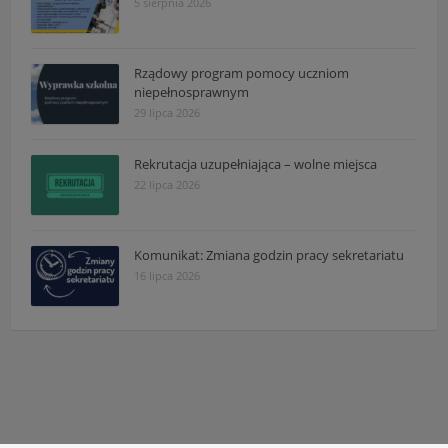
5 sierpnia 2026
Rządowy program pomocy uczniom
niepełnosprawnym
29 lipca 2026
Rekrutacja uzupełniająca – wolne miejsca
22 lipca 2026
Komunikat: Zmiana godzin pracy sekretariatu
16 lipca 2026