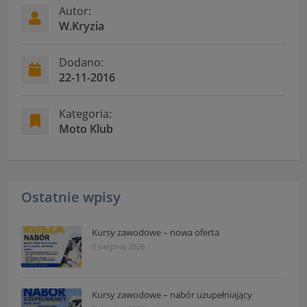
czas w sekcji
Autor:
W.Kryzia
"Nasza szkoła" > "Bezpieczeństwo"
Dodano:
22-11-2016
Kategoria:
Moto Klub
Ostatnie wpisy
Kursy zawodowe – nowa oferta
5 sierpnia 2026
Kursy zawodowe – nabór uzupełniający