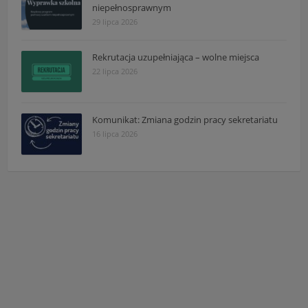
niepełnosprawnym
29 lipca 2026
Rekrutacja uzupełniająca – wolne miejsca
22 lipca 2026
Komunikat: Zmiana godzin pracy sekretariatu
16 lipca 2026