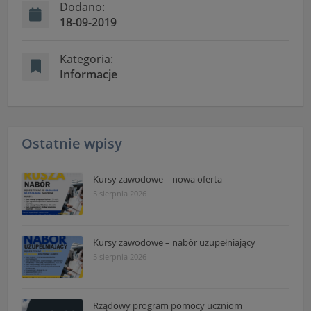
Dodano:
18-09-2019
Kategoria:
Informacje
Ostatnie wpisy
Kursy zawodowe – nowa oferta
5 sierpnia 2026
Kursy zawodowe – nabór uzupełniający
5 sierpnia 2026
Rządowy program pomocy uczniom