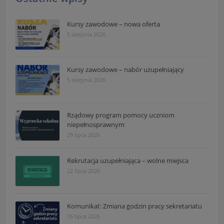
Kursy zawodowe – nowa oferta
5 sierpnia 2026
Kursy zawodowe – nabór uzupełniający
5 sierpnia 2026
Rządowy program pomocy uczniom
niepełnosprawnym
29 lipca 2026
Rekrutacja uzupełniająca – wolne miejsca
22 lipca 2026
Komunikat: Zmiana godzin pracy sekretariatu
16 lipca 2026