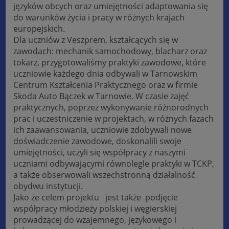
języków obcych oraz umiejętności adaptowania się
do warunków życia i pracy w różnych krajach
europejskich.
Dla uczniów z Veszprem, kształcących się w
zawodach: mechanik samochodowy, blacharz oraz
tokarz, przygotowaliśmy praktyki zawodowe, które
uczniowie każdego dnia odbywali w Tarnowskim
Centrum Kształcenia Praktycznego oraz w firmie
Skoda Auto Bączek w Tarnowie. W czasie zajęć
praktycznych, poprzez wykonywanie różnorodnych
prac i uczestniczenie w projektach, w różnych fazach
ich zaawansowania, uczniowie zdobywali nowe
doświadczenie zawodowe, doskonalili swoje
umiejętności, uczyli się współpracy z naszymi
uczniami odbywającymi równolegle praktyki w TCKP,
a także obserwowali wszechstronną działalność
obydwu instytucji.
Jako że celem projektu jest także podjęcie
współpracy młodzieży polskiej i węgierskiej
prowadzącej do wzajemnego, językowego i