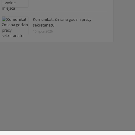
Komunikat: Zmiana godzin pracy
sekretariatu
16 lipca 2026