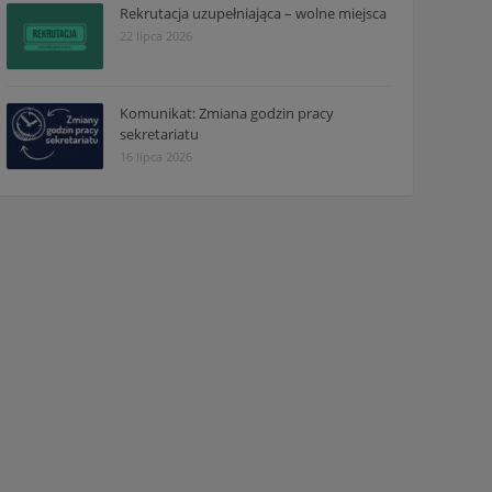
Rekrutacja uzupełniająca – wolne miejsca
22 lipca 2026
Komunikat: Zmiana godzin pracy
sekretariatu
16 lipca 2026