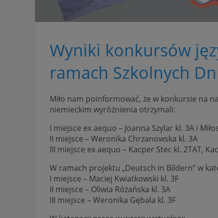
Wyniki konkursów jęz
ramach Szkolnych Dni
Miło nam poinformować, że w konkursie na na
niemieckim wyróżnienia otrzymali:
I miejsce ex aequo – Joanna Szylar kl. 3A i Mił
II miejsce – Weronika Chrzanowska kl. 3A
III miejsce ex aequo – Kacper Stec kl. 2TAT, Kac
W ramach projektu „Deutsch in Bildern” w kat
I miejsce – Maciej Kwiatkowski kl. 3F
II miejsce – Oliwia Różańska kl. 3A
III miejsce – Weronika Gębala kl. 3F