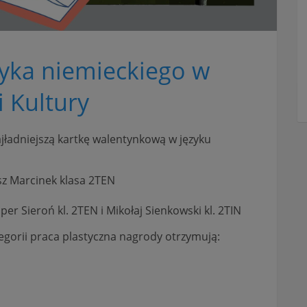
yka niemieckiego w
 Kultury
jładniejszą kartkę walentynkową w języku
osz Marcinek klasa 2TEN
per Sieroń kl. 2TEN i Mikołaj Sienkowski kl. 2TIN
egorii praca plastyczna nagrody otrzymują: