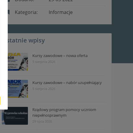
Kategoria:
Informacje
Ostatnie wpisy
Kursy zawodowe – nowa oferta
5 sierpnia 2026
Kursy zawodowe – nabór uzupełniający
5 sierpnia 2026
Rządowy program pomocy uczniom
niepełnosprawnym
29 lipca 2026