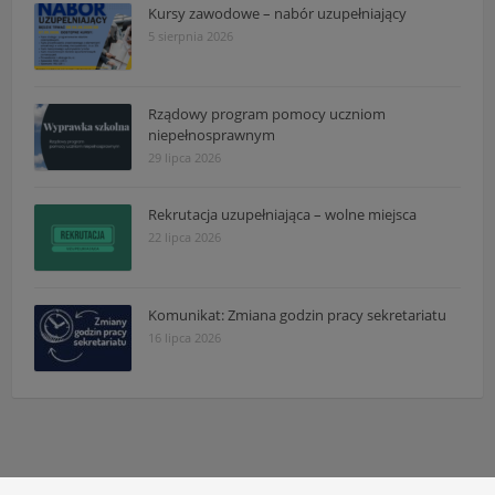
Kursy zawodowe – nabór uzupełniający
5 sierpnia 2026
Rządowy program pomocy uczniom
niepełnosprawnym
29 lipca 2026
Rekrutacja uzupełniająca – wolne miejsca
22 lipca 2026
Komunikat: Zmiana godzin pracy sekretariatu
16 lipca 2026