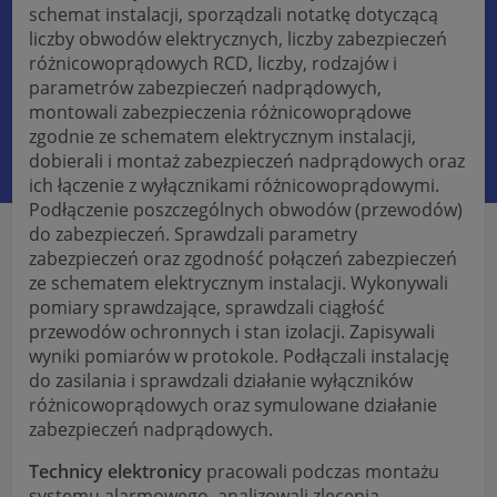
schemat instalacji, sporządzali notatkę dotyczącą
liczby obwodów elektrycznych, liczby zabezpieczeń
różnicowoprądowych RCD, liczby, rodzajów i
parametrów zabezpieczeń nadprądowych,
montowali zabezpieczenia różnicowoprądowe
zgodnie ze schematem elektrycznym instalacji,
dobierali i montaż zabezpieczeń nadprądowych oraz
ich łączenie z wyłącznikami różnicowoprądowymi.
Podłączenie poszczególnych obwodów (przewodów)
do zabezpieczeń. Sprawdzali parametry
zabezpieczeń oraz zgodność połączeń zabezpieczeń
ze schematem elektrycznym instalacji. Wykonywali
pomiary sprawdzające, sprawdzali ciągłość
przewodów ochronnych i stan izolacji. Zapisywali
wyniki pomiarów w protokole. Podłączali instalację
do zasilania i sprawdzali działanie wyłączników
różnicowoprądowych oraz symulowane działanie
zabezpieczeń nadprądowych.
Technicy elektronicy
pracowali podczas montażu
systemu alarmowego, analizowali zlecenia,