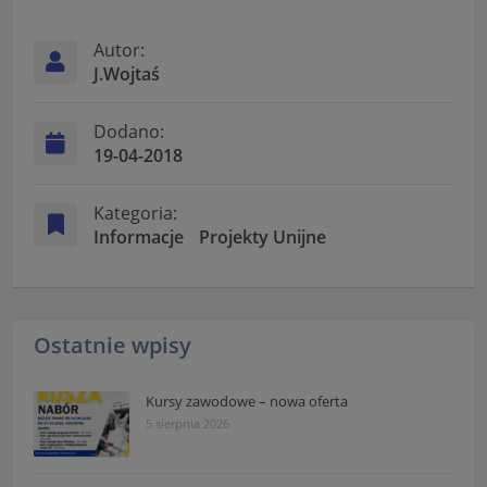
Autor:
J.Wojtaś
Dodano:
19-04-2018
Kategoria:
Informacje
Projekty Unijne
Ostatnie wpisy
Kursy zawodowe – nowa oferta
5 sierpnia 2026