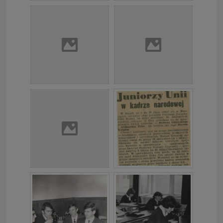
"Nasza szkoła" > "Bezpieczeństwo"