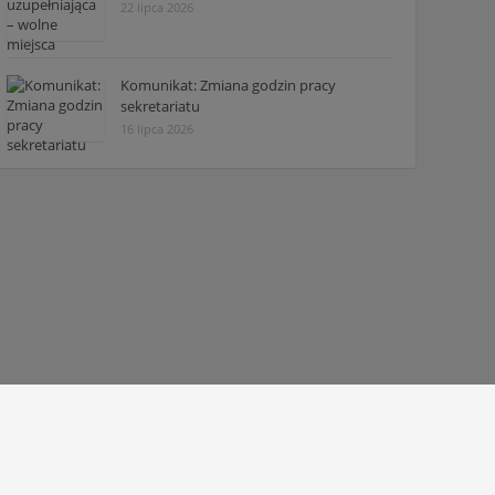
22 lipca 2026
Komunikat: Zmiana godzin pracy
sekretariatu
16 lipca 2026