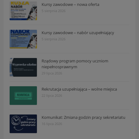
Kursy zawodowe – nowa oferta
5 sierpnia 2026
Kursy zawodowe – nabór uzupełniający
5 sierpnia 2026
Rządowy program pomocy uczniom
niepełnosprawnym
29 lipca 2026
Rekrutacja uzupełniająca – wolne miejsca
22 lipca 2026
Komunikat: Zmiana godzin pracy sekretariatu
16 lipca 2026