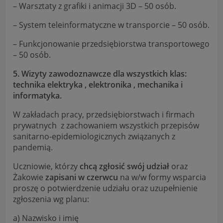
– Warsztaty z grafiki i animacji 3D – 50 osób.
– System teleinformatyczne w transporcie – 50 osób.
– Funkcjonowanie przedsiębiorstwa transportowego
– 50 osób.
5. Wizyty zawodoznawcze dla wszystkich klas:
technika elektryka , elektronika , mechanika i
informatyka.
W zakładach pracy, przedsiębiorstwach i firmach
prywatnych z zachowaniem wszystkich przepisów
sanitarno-epidemiologicznych związanych z
pandemią.
Uczniowie, którzy
chcą zgłosić swój udział
oraz
Żakowie
zapisani w czerwcu
na w/w formy wsparcia
proszę o potwierdzenie udziału oraz uzupełnienie
zgłoszenia wg planu:
a) Nazwisko i imię