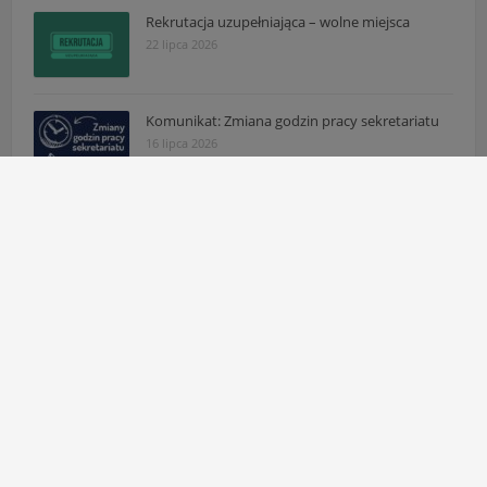
Rekrutacja uzupełniająca – wolne miejsca
22 lipca 2026
Komunikat: Zmiana godzin pracy sekretariatu
16 lipca 2026