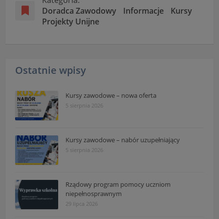
Doradca Zawodowy
Informacje
Kursy
Projekty Unijne
Ostatnie wpisy
Kursy zawodowe – nowa oferta
5 sierpnia 2026
Kursy zawodowe – nabór uzupełniający
5 sierpnia 2026
Rządowy program pomocy uczniom
niepełnosprawnym
29 lipca 2026