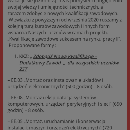
Wakacje się już kończą i czas pomyśleć o pogłębieniu
swojej wiedzy i umiejętności technicznych, a
zarazem zdobycie nowych kwalifikacji zawodowych.
W związku z powyższym od września 2020 ruszamy z
kolejną turą kursów zawodowych i innych form
wsparcia Naszych uczniów w ramach projektu
„Kwalifikacje zawodowe sukcesem na rynku pracy II”.
Proponowane formy :
KKZ: „
Zdobądź Nową Kwalifikacje –
Dodatkowy Zawód „ dla wszystkich uczniów
ZST
– EE.03 „Montaż oraz instalowanie układów i
urządzeń elektronicznych” (500 godzin) – 8 osób.
– EE.08 „Montaż i eksploatacja systemów
komputerowych, urządzeń peryferyjnych i sieci” (650
godzin) – 8 osób.
– EE.05 „Montaż, uruchamianie i konserwacja
instalacji, maszyn i urządzeń elektrycznych” (720