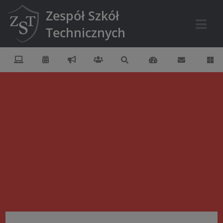
Zespół Szkół
Technicznych