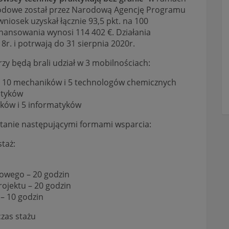
Zawodowe został przez Narodową Agencję Programu
niosek uzyskał łącznie 93,5 pkt. na 100
ansowania wynosi 114 402 €. Działania
8r. i potrwają do 31 sierpnia 2020r.
zy będą brali udział w 3 mobilnościach:
w, 10 mechaników i 5 technologów chemicznych
lityków
ników i 5 informatyków
stanie następującymi formami wsparcia:
taż:
owego – 20 godzin
ojektu – 20 godzin
– 10 godzin
zas stażu