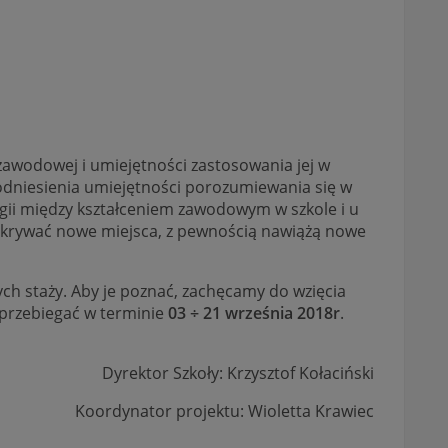
zawodowej i umiejętności zastosowania jej w
odniesienia umiejętności porozumiewania się w
ii między kształceniem zawodowym w szkole i u
krywać nowe miejsca, z pewnością nawiążą nowe
h staży. Aby je poznać, zachęcamy do wzięcia
 przebiegać w terminie
03 ÷ 21 września 2018r
.
Dyrektor Szkoły: Krzysztof Kołaciński
Koordynator projektu: Wioletta Krawiec