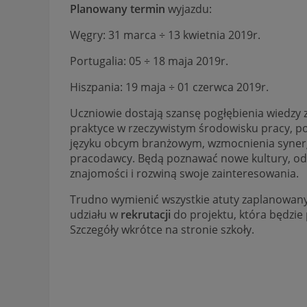
Planowany termin
wyjazdu:
Węgry: 31 marca ÷ 13 kwietnia 2019r.
Portugalia: 05 ÷ 18 maja 2019r.
Hiszpania: 19 maja ÷ 01 czerwca 2019r.
Uczniowie dostają szansę pogłębienia wiedzy 
praktyce w rzeczywistym środowisku pracy, p
języku obcym branżowym, wzmocnienia synerg
pracodawcy. Będą poznawać nowe kultury, od
znajomości i rozwiną swoje zainteresowania.
Trudno wymienić wszystkie atuty zaplanowanyc
udziału w
rekrutacji
do projektu, która będzie
Szczegóły wkrótce na stronie szkoły.