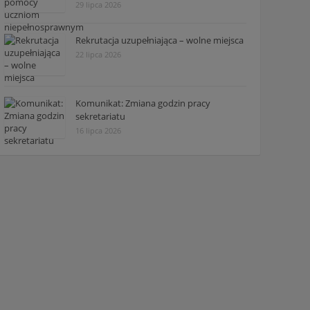
29 lipca 2026
Rekrutacja uzupełniająca – wolne miejsca
22 lipca 2026
Komunikat: Zmiana godzin pracy
sekretariatu
16 lipca 2026