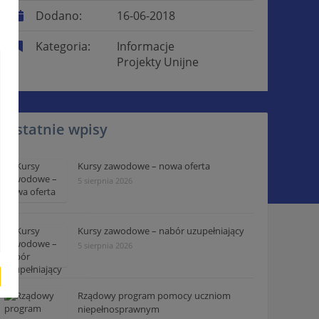
Dodano:
16-06-2018
Kategoria:
Informacje
Projekty Unijne
Ostatnie wpisy
Kursy zawodowe – nowa oferta
5 sierpnia 2026
Kursy zawodowe – nabór uzupełniający
5 sierpnia 2026
Rządowy program pomocy uczniom
niepełnosprawnym