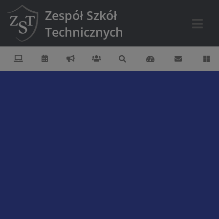
Zespół Szkół
Technicznych