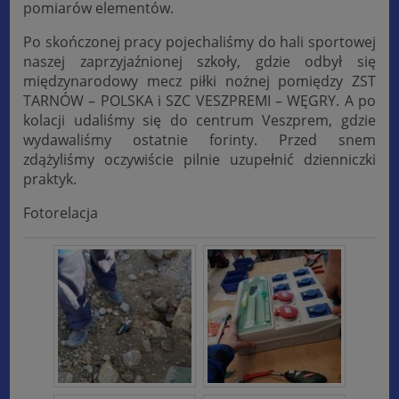
pomiarów elementów.
Po skończonej pracy pojechaliśmy do hali sportowej
naszej zaprzyjaźnionej szkoły, gdzie odbył się
międzynarodowy mecz piłki nożnej pomiędzy ZST
TARNÓW – POLSKA i SZC VESZPREMI – WĘGRY. A po
kolacji udaliśmy się do centrum Veszprem, gdzie
wydawaliśmy ostatnie forinty. Przed snem
zdążyliśmy oczywiście pilnie uzupełnić dzienniczki
praktyk.
Fotorelacja