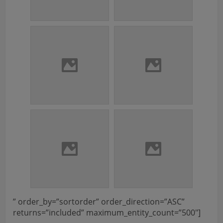
” order_by=”sortorder” order_direction=”ASC”
returns=”included” maximum_entity_count=”500″]