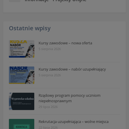
Ostatnie wpisy
Kursy zawodowe – nowa oferta
5 sierpnia 2026
Kursy zawodowe – nabór uzupełniający
5 sierpnia 2026
Rządowy program pomocy uczniom
niepełnosprawnym
29 lipca 2026
Rekrutacja uzupełniająca – wolne miejsca
22 lipca 2026