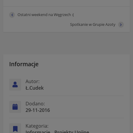
Ostatni weekend na Węgrzech :(
Spotkanie w Grupie Azoty
Informacje
Autor:
Ł.Cudek
Dodano:
29-11-2016
Kategoria:
Informacje
Projekty Unijne