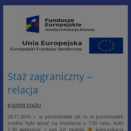
Staż zagraniczny –
relacja
8 DZIEŃ STAŻU
28.11.2016 r. w poniedziałek jak to w poniedziałek
trudno było wstać na śniadanie o 7.00 rano. Koło
7.30 większość z nas już pędziła
komunikacją