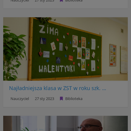
Nauczyciel
27 sty 2023
Biblioteka
Najładniejsza klasa w ZST w roku szk. 2022/23 – wyniki konkursu
Nauczyciel
27 sty 2023
Biblioteka