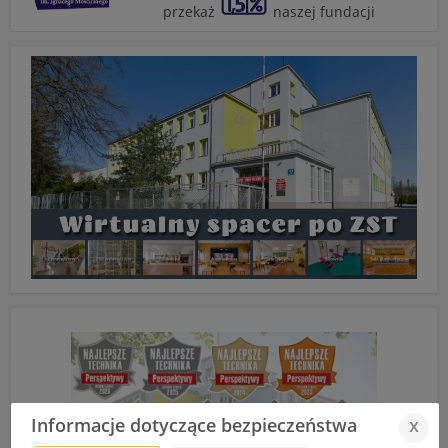
przekaż
naszej fundacji
Informacje dotyczące bezpieczeństwa
x