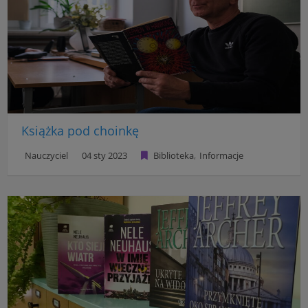
Książka pod choinkę
Nauczyciel
04 sty 2023
Biblioteka
Informacje