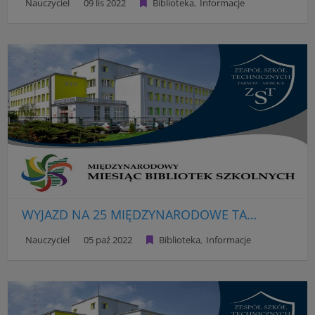
Nauczyciel
09 lis 2022
Biblioteka
Informacje
WYJAZD NA 25 MIĘDZYNARODOWE TARGI KSIĄŻKI W KRAKOWIE
Nauczyciel
05 paź 2022
Biblioteka
Informacje