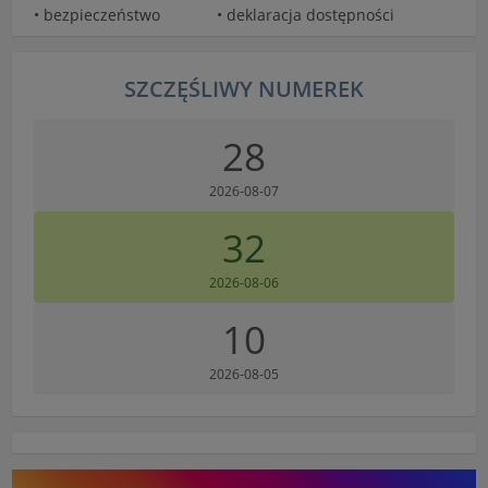
• bezpieczeństwo
• deklaracja dostępności
SZCZĘŚLIWY NUMEREK
28
2026-08-07
32
2026-08-06
10
2026-08-05