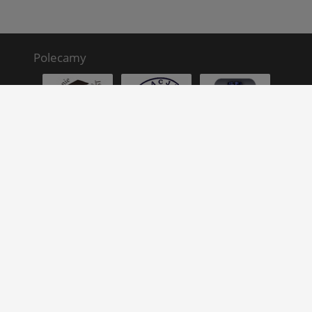
Polecamy
Zespół Szkół Technicznych
ul. Kwiatkowskiego 17