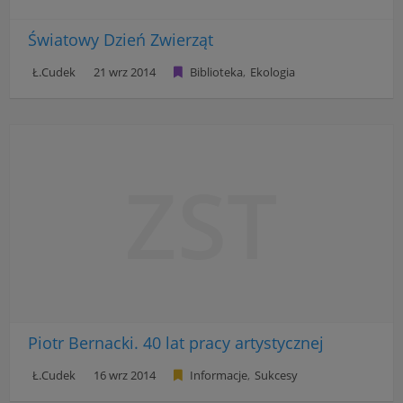
Światowy Dzień Zwierząt
Ł.Cudek
21 wrz 2014
Biblioteka
Ekologia
ZST
Piotr Bernacki. 40 lat pracy artystycznej
Ł.Cudek
16 wrz 2014
Informacje
Sukcesy