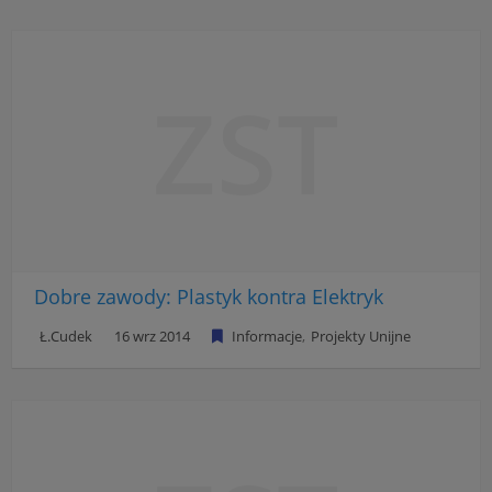
ZST
Dobre zawody: Plastyk kontra Elektryk
Ł.Cudek
16 wrz 2014
Informacje
Projekty Unijne